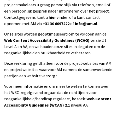
projectmakelaars u graag persoonlijk via telefoon, email of
een persoonlijk gesprek nader informeren over het project.
Contactgegevens kunt u
hier
vinden of u kunt contact
opnemen met AM via
+31 30 6097222
of
info@am.nl
.
Onze sites worden geoptimaliseerd om te voldoen aan de
Web Content Accessibility Guidelines (WCAG)
versie 2.1
Level A en AA, en we houden onze sites in de gaten om de
toegankelijkheid en bruikbaarheid te verbeteren.
Deze verklaring geldt alleen voor de projectwebsites van AM
en projectwebsites waarvoor AM namens de samenwerkende
partijen een website verzorgt.
Voor meer informatie en om meer te weten te komen over
het W3C-regelgevend orgaan dat de richtlijnen voor
toegankelijkheid/handicap reguleert, bezoek:
Web Content
Accessibility Guidelines (WCAG) 2.1
niveau AA.