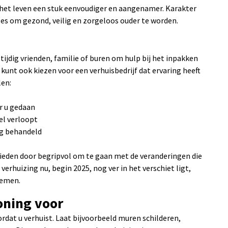
 het leven een stuk eenvoudiger en aangenamer. Karakter
lles om gezond, veilig en zorgeloos ouder te worden.
 tijdig vrienden, familie of buren om hulp bij het inpakken
 kunt ook kiezen voor een verhuisbedrijf dat ervaring heeft
len:
r u gedaan
el verloopt
rg behandeld
bieden door begripvol om te gaan met de veranderingen die
rhuizing nu, begin 2025, nog ver in het verschiet ligt,
nemen.
oning voor
rdat u verhuist. Laat bijvoorbeeld muren schilderen,