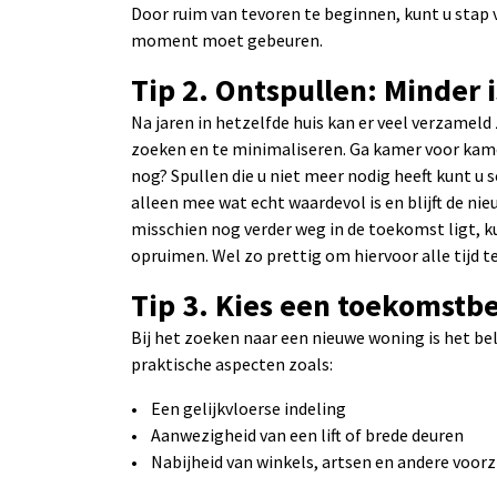
Door ruim van tevoren te beginnen, kunt u stap 
moment moet gebeuren.
Tip 2. Ontspullen: Minder 
Na jaren in hetzelfde huis kan er veel verzameld
zoeken en te minimaliseren. Ga kamer voor kamer 
nog? Spullen die u niet meer nodig heeft kunt u
alleen mee wat echt waardevol is en blijft de ni
misschien nog verder weg in de toekomst ligt, k
opruimen. Wel zo prettig om hiervoor alle tijd 
Tip 3. Kies een toekomstb
Bij het zoeken naar een nieuwe woning is het b
praktische aspecten zoals:
• Een gelijkvloerse indeling
• Aanwezigheid van een lift of brede deuren
• Nabijheid van winkels, artsen en andere voor