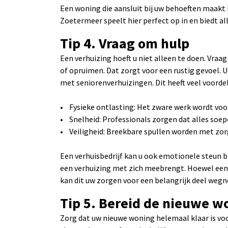
Een woning die aansluit bij uw behoeften maakt
Zoetermeer speelt hier perfect op in en biedt a
Tip 4. Vraag om hulp
Een verhuizing hoeft u niet alleen te doen. Vraag
of opruimen. Dat zorgt voor een rustig gevoel. U
met seniorenverhuizingen. Dit heeft veel voorde
• Fysieke ontlasting: Het zware werk wordt voo
• Snelheid: Professionals zorgen dat alles soep
• Veiligheid: Breekbare spullen worden met zo
Een verhuisbedrijf kan u ook emotionele steun 
een verhuizing met zich meebrengt. Hoewel een ve
kan dit uw zorgen voor een belangrijk deel weg
Tip 5. Bereid de nieuwe w
Zorg dat uw nieuwe woning helemaal klaar is voo