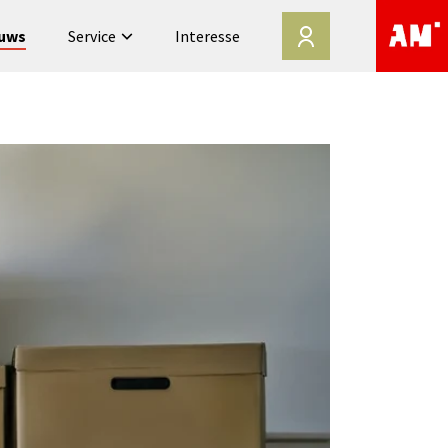
uws
Service
Interesse