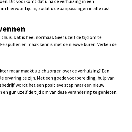
en. Dit voorkomt dat u na de verhuizing in een
im hiervoor tijd in, zodat u de aanpassingen in alle rust
 wennen
thuis. Dat is heel normaal. Geef uzelf de tijd om te
jke spullen en maak kennis met de nieuwe buren. Verken de
akter maar maakt u zich zorgen over de verhuizing? Een
lle ervaring te zijn. Met een goede voorbereiding, hulp van
sbedrijf wordt het een positieve stap naar een nieuw
n en gun uzelf de tijd om van deze verandering te genieten.