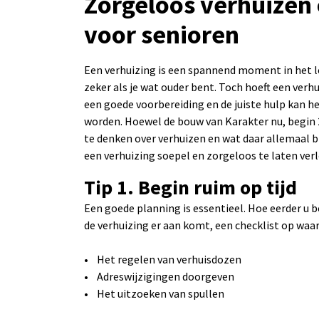
Zorgeloos verhuizen o
voor senioren
Een verhuizing is een spannend moment in het l
zeker als je wat ouder bent. Toch hoeft een verhu
een goede voorbereiding en de juiste hulp kan h
worden. Hoewel de bouw van Karakter nu, begin 2
te denken over verhuizen en wat daar allemaal 
een verhuizing soepel en zorgeloos te laten ver
Tip 1. Begin ruim op tijd
Een goede planning is essentieel. Hoe eerder u be
de verhuizing er aan komt, een checklist op waari
• Het regelen van verhuisdozen
• Adreswijzigingen doorgeven
• Het uitzoeken van spullen