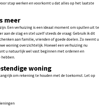
voor stap werken en voorkomt u dat alles op het laatste
is meer
 zijn. Een verhuizing is een ideaal moment om spullen uit te
aan de slag en stel uzelf steeds de vraag: Gebruik ik dit
 schenken aan familie, vrienden of goede doelen. Zo neemt u
euwe woning overzichtelijk. Hoewel een verhuizing nu
unt u natuurlijk wel vast beginnen met ordenen en
te hebben.
estendige woning
elangrijk om rekening te houden met de toekomst. Let op
zieningen