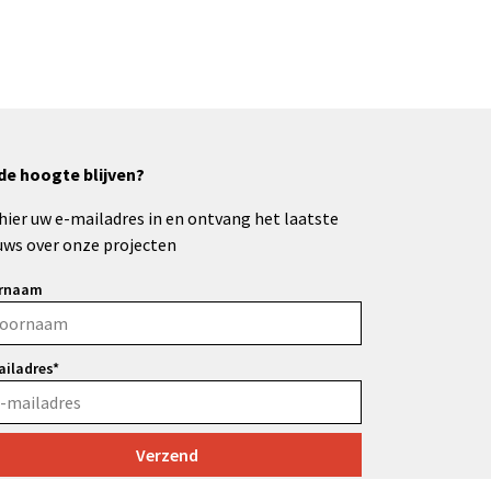
de hoogte blijven?
 hier uw e-mailadres in en ontvang het laatste
uws over onze projecten
rnaam
ailadres*
Verzend