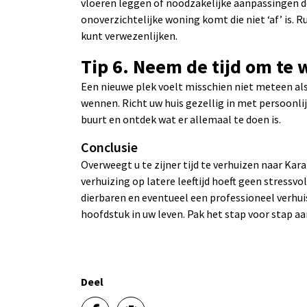
vloeren leggen of noodzakelijke aanpassingen do
onoverzichtelijke woning komt die niet ‘af’ is. Ru
kunt verwezenlijken.
Tip 6. Neem de tijd om te
Een nieuwe plek voelt misschien niet meteen als 
wennen. Richt uw huis gezellig in met persoonli
buurt en ontdek wat er allemaal te doen is.
Conclusie
Overweegt u te zijner tijd te verhuizen naar Kar
verhuizing op latere leeftijd hoeft geen stressvo
dierbaren en eventueel een professioneel verhui
hoofdstuk in uw leven. Pak het stap voor stap aa
Deel